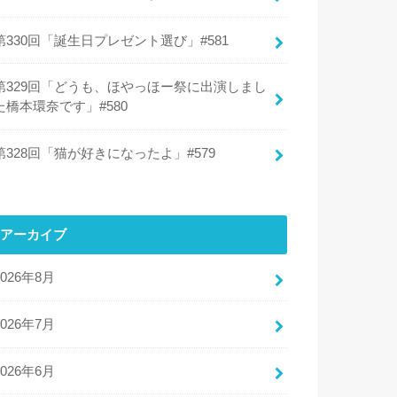
第330回「誕生日プレゼント選び」#581
第329回「どうも、ほやっほー祭に出演しまし
た橋本環奈です」#580
第328回「猫が好きになったよ」#579
アーカイブ
2026年8月
2026年7月
2026年6月