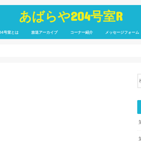
あばらや204号室R
04号室とは
放送アーカイブ
コーナー紹介
メッセージフォーム