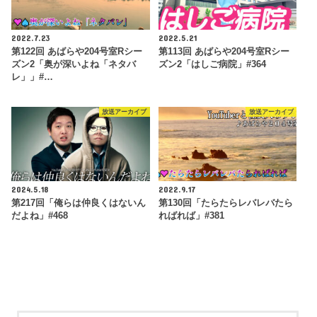
2022.7.23
2022.5.21
第122回 あばらや204号室Rシー
第113回 あばらや204号室Rシー
ズン2「奥が深いよね「ネタバ
ズン2「はしご病院」#364
レ」」#…
放送アーカイブ
放送アーカイブ
2024.5.18
2022.9.17
第217回「俺らは仲良くはないん
第130回「たらたらレバレバたら
だよね」#468
ればれば」#381