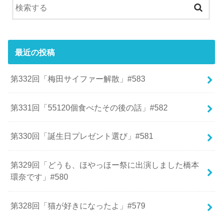
最近の投稿
第332回「梅田サイファー解散」#583
第331回「55120個食べたその後の話」#582
第330回「誕生日プレゼント選び」#581
第329回「どうも、ほやっほー祭に出演しました橋本
環奈です」#580
第328回「猫が好きになったよ」#579