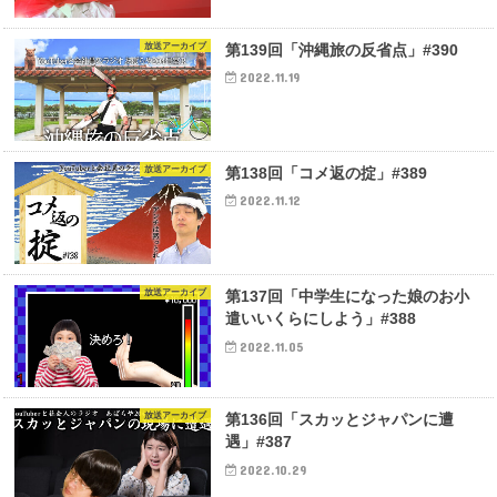
放送アーカイブ
第139回「沖縄旅の反省点」#390
2022.11.19
放送アーカイブ
第138回「コメ返の掟」#389
2022.11.12
放送アーカイブ
第137回「中学生になった娘のお小
遣いいくらにしよう」#388
2022.11.05
放送アーカイブ
第136回「スカッとジャパンに遭
遇」#387
2022.10.29