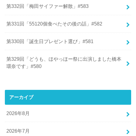
第332回「梅田サイファー解散」#583
第331回「55120個食べたその後の話」#582
第330回「誕生日プレゼント選び」#581
第329回「どうも、ほやっほー祭に出演しました橋本
環奈です」#580
アーカイブ
2026年8月
2026年7月