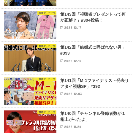
放送アーカイブ
第143回「視聴者プレゼントって何
が正解？」#394投稿！
2022.12.17
放送アーカイブ
第142回「結婚式に呼ばれない男」
#393
2022.12.10
放送アーカイブ
第141回「M-1ファイナリスト発表リ
アタイ視聴SP」#392
2022.12.03
放送アーカイブ
第140回「チャンネル登録者数が１
桁上がったよ」
2022.11.26