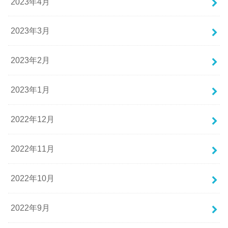
2023年4月
2023年3月
2023年2月
2023年1月
2022年12月
2022年11月
2022年10月
2022年9月