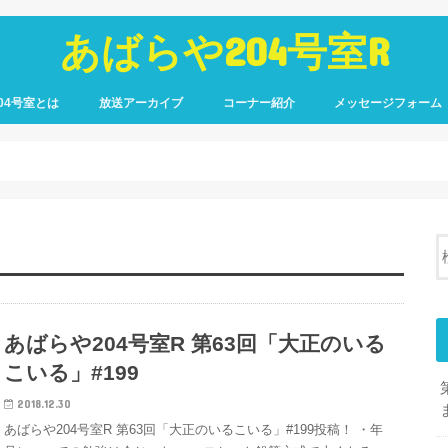
あばらや204号室R
04号室とは
放送アーカイブ
コーナー紹介
メッセージフォーム
あばらや204号室R 第63回「大正のいる
こいる」#199
2018.12.30
あばらや204号室R 第63回「大正のいるこいる」#199投稿！ ・年