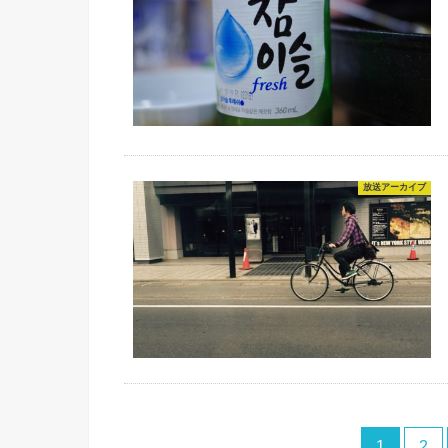
放送アーカイブ
1
2